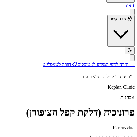
ℹ️
אודות
📬
יצירת קשר
→
חזרה לדפי המידע למטופלים
📋
חזרה לטמפלייט
ד"ר יהונתן קפלן - רפואת עור
Kaplan Clinic
אבחנות
פרוניכיה (דלקת קפל הציפורן)
Paronychia