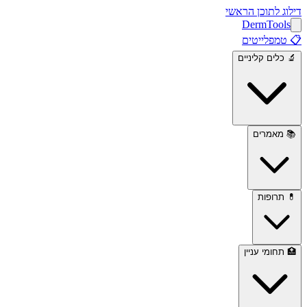
דילוג לתוכן הראשי
Derm
Tools
📋
טמפלייטים
🔬
כלים קליניים
📚
מאמרים
💊
תרופות
🏥
תחומי עניין