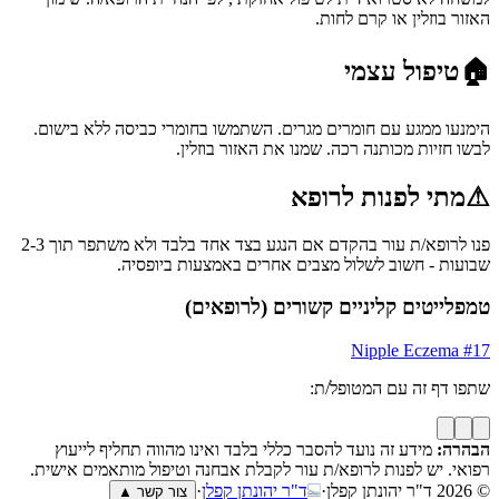
האזור בוזלין או קרם לחות.
🏠
טיפול עצמי
הימנעו ממגע עם חומרים מגרים. השתמשו בחומרי כביסה ללא בישום.
לבשו חזיות מכותנה רכה. שמנו את האזור בוזלין.
⚠
מתי לפנות לרופא
פנו לרופא/ת עור בהקדם אם הנגע בצד אחד בלבד ולא משתפר תוך 2-3
שבועות - חשוב לשלול מצבים אחרים באמצעות ביופסיה.
טמפלייטים קליניים קשורים (לרופאים)
Nipple Eczema
#
17
שתפו דף זה עם המטופל/ת:
הבהרה:
מידע זה נועד להסבר כללי בלבד ואינו מהווה תחליף לייעוץ
רפואי. יש לפנות לרופא/ת עור לקבלת אבחנה וטיפול מותאמים אישית.
© 2026
ד"ר יהונתן קפלן
·
ד"ר יהונתן קפלן
·
צור קשר ▲