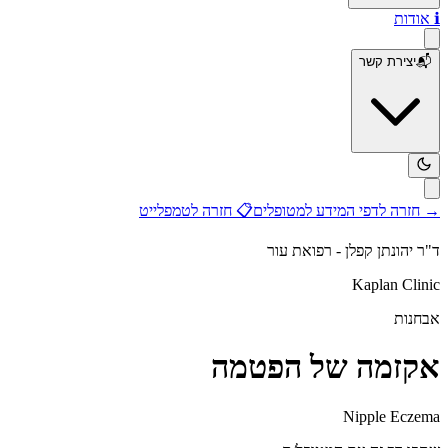
ℹ️
אודות
📬
יצירת קשר
→
חזרה לדפי המידע למטופלים
📋
חזרה לטמפלייט
ד"ר יהונתן קפלן - רפואת עור
Kaplan Clinic
אבחנות
אקזמה של הפטמה
Nipple Eczema