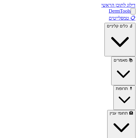
דילוג לתוכן הראשי
Derm
Tools
📋
טמפלייטים
🔬
כלים קליניים
📚
מאמרים
💊
תרופות
🏥
תחומי עניין