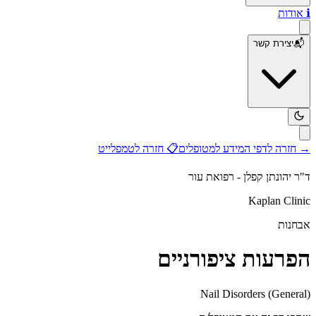
ℹ️
אודות
📬
יצירת קשר
→
חזרה לדפי המידע למטופלים
📋
חזרה לטמפלייט
ד"ר יהונתן קפלן - רפואת עור
Kaplan Clinic
אבחנות
הפרעות ציפורניים
Nail Disorders (General)