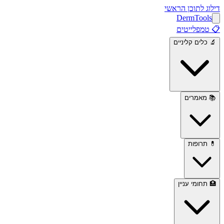
דילוג לתוכן הראשי
Derm
Tools
📋
טמפלייטים
🔬
כלים קליניים
📚
מאמרים
💊
תרופות
🏥
תחומי עניין