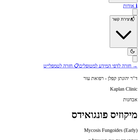
ℹ️
אודות
📬
יצירת קשר
→
חזרה לדפי המידע למטופלים
📋
חזרה לטמפלייט
ד"ר יהונתן קפלן - רפואת עור
Kaplan Clinic
אבחנות
מיקוזיס פונגואידס
Mycosis Fungoides (Early)