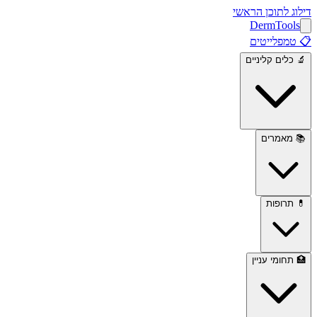
דילוג לתוכן הראשי
Derm
Tools
📋
טמפלייטים
🔬
כלים קליניים
📚
מאמרים
💊
תרופות
🏥
תחומי עניין