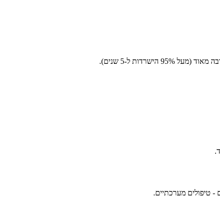
רדות ל-5 שנים).
.