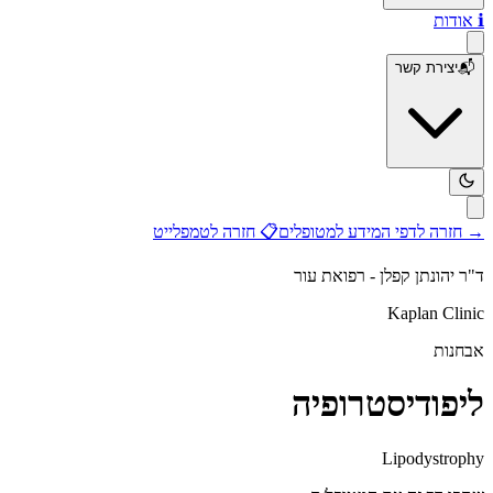
ℹ️
אודות
📬
יצירת קשר
→
חזרה לדפי המידע למטופלים
📋
חזרה לטמפלייט
ד"ר יהונתן קפלן - רפואת עור
Kaplan Clinic
אבחנות
ליפודיסטרופיה
Lipodystrophy