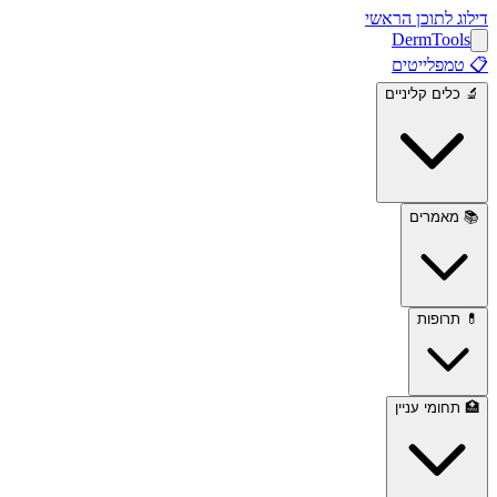
דילוג לתוכן הראשי
Derm
Tools
📋
טמפלייטים
🔬
כלים קליניים
📚
מאמרים
💊
תרופות
🏥
תחומי עניין