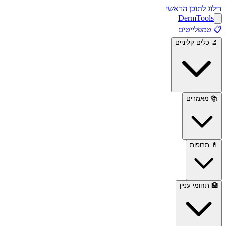
דילוג לתוכן הראשי
Derm
Tools
📋
טמפלייטים
🔬
כלים קליניים
📚
מאמרים
💊
תרופות
🏥
תחומי עניין