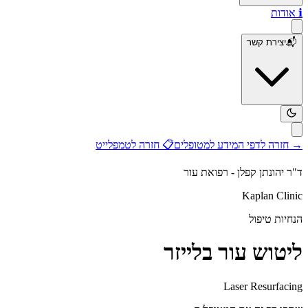
ℹ️
אודות
📬
יצירת קשר
→
חזרה לדפי המידע למטופלים
📋
חזרה לטמפלייט
ד"ר יהונתן קפלן - רפואת עור
Kaplan Clinic
הנחיות טיפול
ליטוש עור בלייזר
Laser Resurfacing