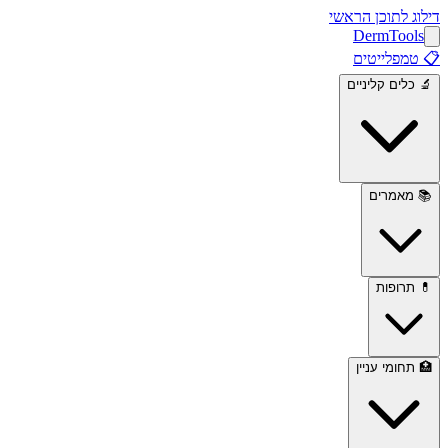
דילוג לתוכן הראשי
Derm
Tools
📋
טמפלייטים
🔬
כלים קליניים
📚
מאמרים
💊
תרופות
🏥
תחומי עניין