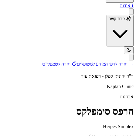
ℹ️
אודות
📬
יצירת קשר
→
חזרה לדפי המידע למטופלים
📋
חזרה לטמפלייט
ד"ר יהונתן קפלן - רפואת עור
Kaplan Clinic
אבחנות
הרפס סימפלקס
Herpes Simplex