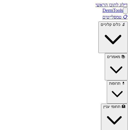
דילוג לתוכן הראשי
Derm
Tools
📋
טמפלייטים
🔬
כלים קליניים
📚
מאמרים
💊
תרופות
🏥
תחומי עניין