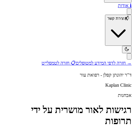
ℹ️
אודות
📬
יצירת קשר
→
חזרה לדפי המידע למטופלים
📋
חזרה לטמפלייט
ד"ר יהונתן קפלן - רפואת עור
Kaplan Clinic
אבחנות
רגישות לאור מושרית על ידי
תרופות