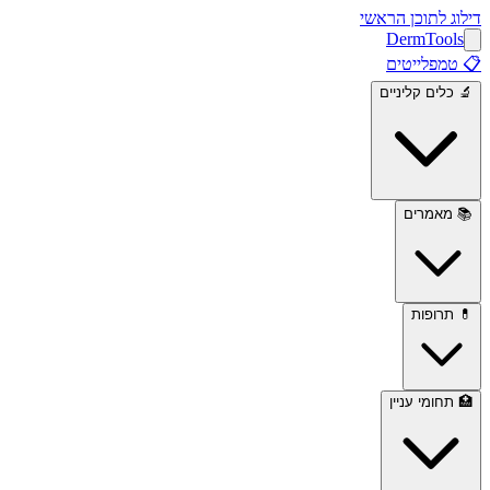
דילוג לתוכן הראשי
Derm
Tools
📋
טמפלייטים
🔬
כלים קליניים
📚
מאמרים
💊
תרופות
🏥
תחומי עניין