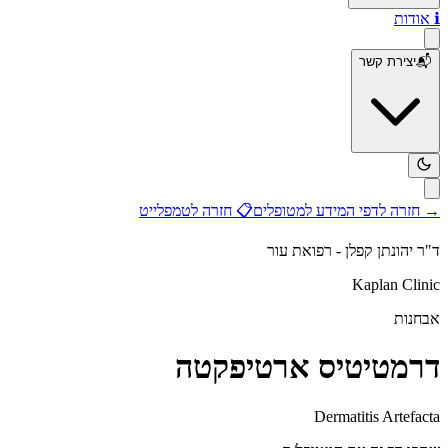
ℹ️
אודות
📬
יצירת קשר
→
חזרה לדפי המידע למטופלים
📋
חזרה לטמפלייט
ד"ר יהונתן קפלן - רפואת עור
Kaplan Clinic
אבחנות
דרמטיטיס ארטיפקטה
Dermatitis Artefacta