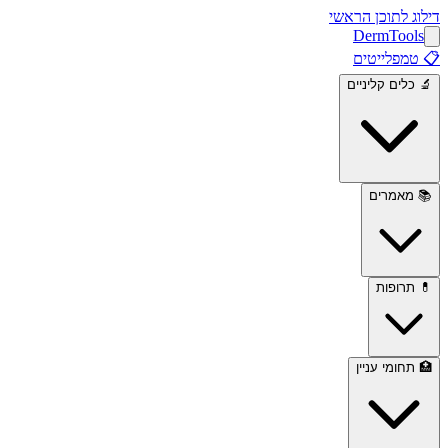
דילוג לתוכן הראשי
Derm
Tools
📋
טמפלייטים
🔬
כלים קליניים
📚
מאמרים
💊
תרופות
🏥
תחומי עניין