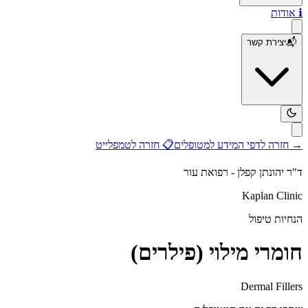
ℹ️
אודות
📬
יצירת קשר
→
חזרה לדפי המידע למטופלים
📋
חזרה לטמפלייט
ד"ר יהונתן קפלן - רפואת עור
Kaplan Clinic
הנחיות טיפול
חומרי מילוי (פילרים)
Dermal Fillers