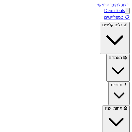
דילוג לתוכן הראשי
Derm
Tools
📋
טמפלייטים
🔬
כלים קליניים
📚
מאמרים
💊
תרופות
🏥
תחומי עניין