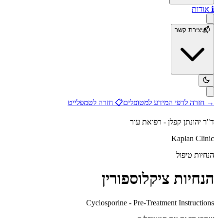
ℹ️
אודות
📬
יצירת קשר
→
חזרה לדפי המידע למטופלים
📋
חזרה לטמפלייט
ד"ר יהונתן קפלן - רפואת עור
Kaplan Clinic
הנחיות טיפול
הנחיות ציקלוספורין
Cyclosporine - Pre-Treatment Instructions