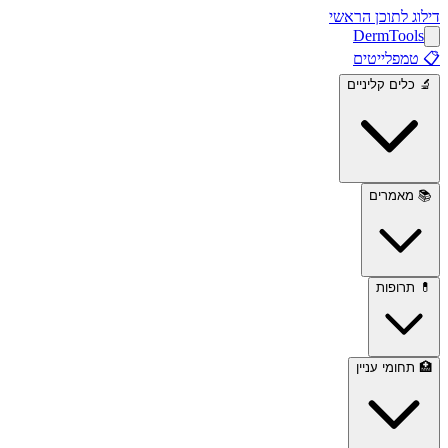
דילוג לתוכן הראשי
Derm
Tools
📋
טמפלייטים
🔬
כלים קליניים
📚
מאמרים
💊
תרופות
🏥
תחומי עניין