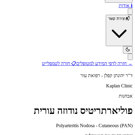
ℹ️
אודות
📬
יצירת קשר
→
חזרה לדפי המידע למטופלים
📋
חזרה לטמפלייט
ד"ר יהונתן קפלן - רפואת עור
Kaplan Clinic
אבחנות
פוליארתריטיס נודוזה עורית
Polyarteritis Nodosa - Cutaneous (PAN)