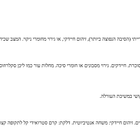
י (הסיבה הנפוצה ביותר), זיהום חיידקי, או גירוי מחומרי ניקוי. המצב שכי
ושי במשיכת העורלה.
ם. זיהום חיידקי: משחה אנטיביוטית. דלקת: קרם סטרואידי קל לתקופה קצרה