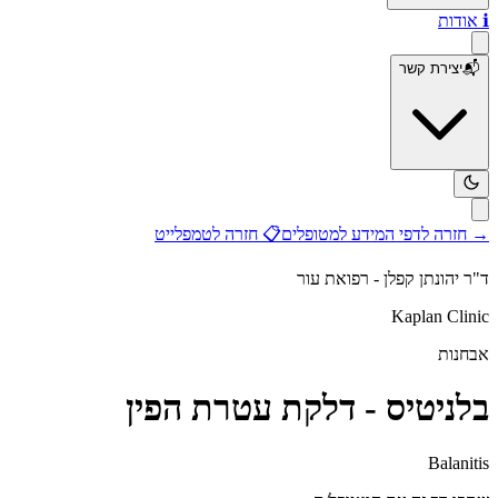
ℹ️
אודות
📬
יצירת קשר
→
חזרה לדפי המידע למטופלים
📋
חזרה לטמפלייט
ד"ר יהונתן קפלן - רפואת עור
Kaplan Clinic
אבחנות
בלניטיס - דלקת עטרת הפין
Balanitis