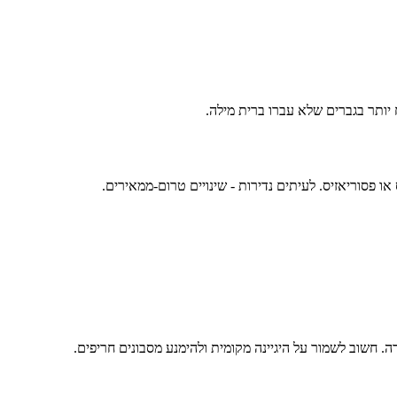
ח יותר בגברים שלא עברו ברית מילה.
. חשוב לשמור על היגיינה מקומית ולהימנע מסבונים חריפים.