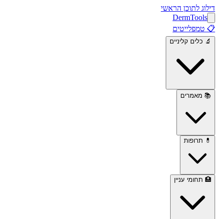
דילוג לתוכן הראשי
Derm
Tools
📋
טמפלייטים
🔬
כלים קליניים
📚
מאמרים
💊
תרופות
🏥
תחומי עניין