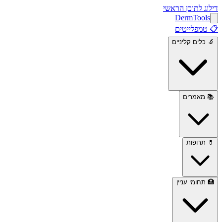
דילוג לתוכן הראשי
Derm
Tools
📋
טמפלייטים
🔬
כלים קליניים
📚
מאמרים
💊
תרופות
🏥
תחומי עניין