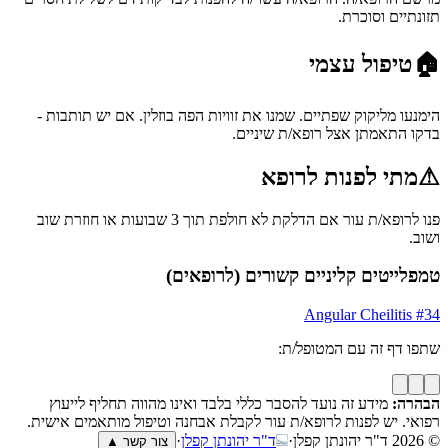
תזונתיים וסוכרת.
🏠
טיפול עצמי
הימנעו מליקוק שפתיים. שמנו את זוויות הפה בוזלין. אם יש תותבות -
בדקו התאמתן אצל רופא/ת שיניים.
⚠
מתי לפנות לרופא
פנו לרופא/ת עור אם הדלקת לא חולפת תוך 3 שבועות או חוזרת שוב
ושוב.
טמפלייטים קליניים קשורים (לרופאים)
Angular Cheilitis
#
34
שתפו דף זה עם המטופל/ת:
הבהרה:
מידע זה נועד להסבר כללי בלבד ואינו מהווה תחליף לייעוץ
רפואי. יש לפנות לרופא/ת עור לקבלת אבחנה וטיפול מותאמים אישית.
© 2026
ד"ר יהונתן קפלן
·
ד"ר יהונתן קפלן
·
צור קשר ▲