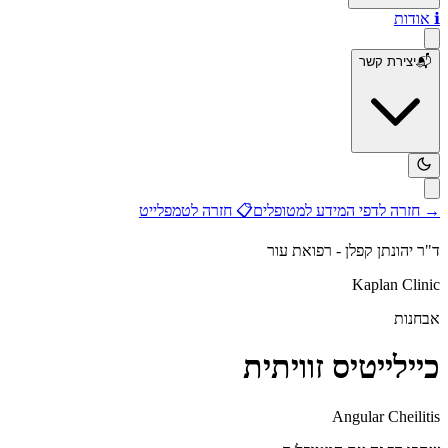
ℹ️
אודות
📬
יצירת קשר
→
חזרה לדפי המידע למטופלים
📋
חזרה לטמפלייט
ד"ר יהונתן קפלן - רפואת עור
Kaplan Clinic
אבחנות
כיילייטיס זוויתית
Angular Cheilitis