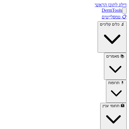
דילוג לתוכן הראשי
Derm
Tools
📋
טמפלייטים
🔬
כלים קליניים
📚
מאמרים
💊
תרופות
🏥
תחומי עניין