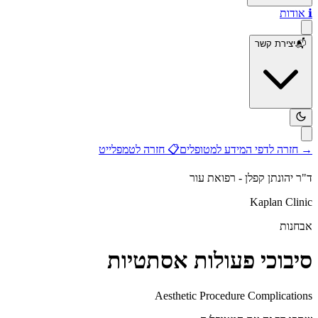
ℹ️
אודות
📬
יצירת קשר
→
חזרה לדפי המידע למטופלים
📋
חזרה לטמפלייט
ד"ר יהונתן קפלן - רפואת עור
Kaplan Clinic
אבחנות
סיבוכי פעולות אסתטיות
Aesthetic Procedure Complications