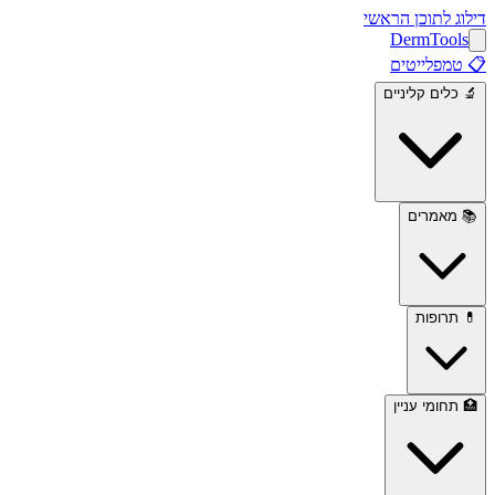
דילוג לתוכן הראשי
Derm
Tools
📋
טמפלייטים
🔬
כלים קליניים
📚
מאמרים
💊
תרופות
🏥
תחומי עניין