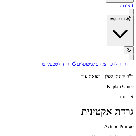
ℹ️
אודות
📬
יצירת קשר
→
חזרה לדפי המידע למטופלים
📋
חזרה לטמפלייט
ד"ר יהונתן קפלן - רפואת עור
Kaplan Clinic
אבחנות
גרדת אקטינית
Actinic Prurigo