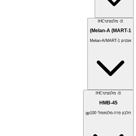
🎨
מלנוציטי
IHC
Melan-A (MART-1)
אנטיגן Melan-A/MART-1
🎨
מלנוציטי
IHC
HMB-45
חלבון פרה-מלנוזומלי gp100