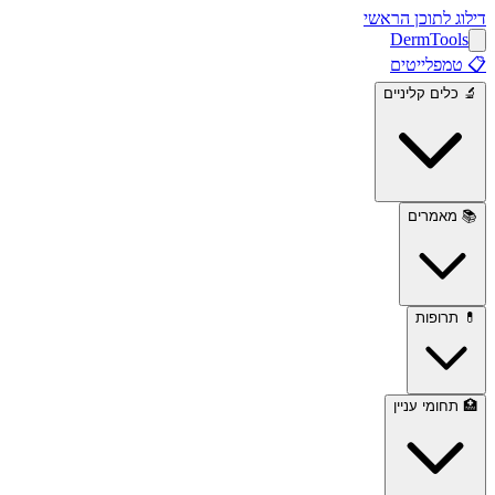
דילוג לתוכן הראשי
Derm
Tools
📋
טמפלייטים
🔬
כלים קליניים
📚
מאמרים
💊
תרופות
🏥
תחומי עניין