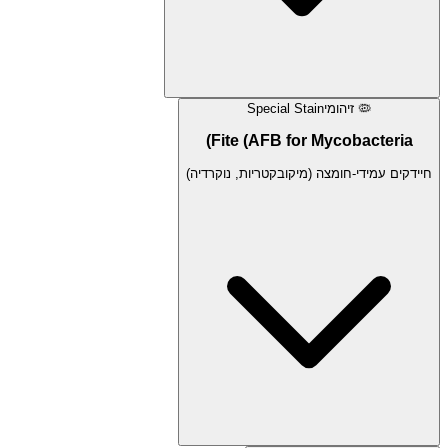
🦠
זיהומי
Special Stain
Fite (AFB for Mycobacteria)
חיידקים עמידי-חומצה (מיקובקטריות, נוקרדיה)