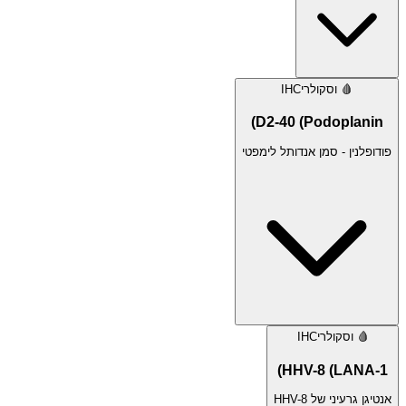
🩸
וסקולרי
IHC
D2-40 (Podoplanin)
פודופלנין - סמן אנדותל לימפטי
🩸
וסקולרי
IHC
HHV-8 (LANA-1)
אנטיגן גרעיני של HHV-8