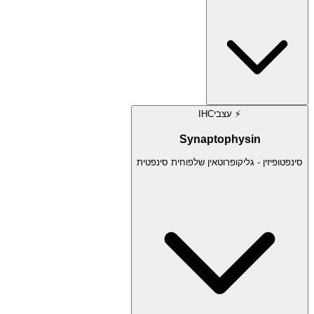
⚡
עצבי
IHC
Synaptophysin
סינפטופיזין - גליקופרוטאין שלפוחית סינפטית