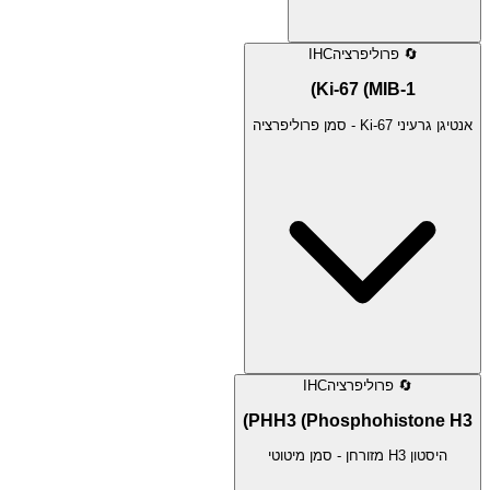
🔄
פרוליפרציה
IHC
Ki-67 (MIB-1)
אנטיגן גרעיני Ki-67 - סמן פרוליפרציה
🔄
פרוליפרציה
IHC
PHH3 (Phosphohistone H3)
היסטון H3 מזורחן - סמן מיטוטי