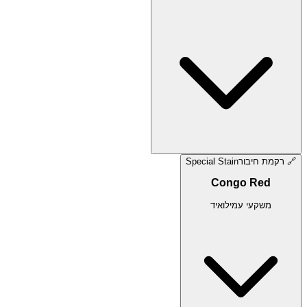
🔗
רקמת חיבור
Special Stain
Congo Red
משקעי עמילואיד