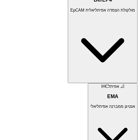
מולקולת הצמדה אפיתליאלית EpCAM
📐
אפיתל
IHC
EMA
אנטיגן ממברנה אפיתליאלי