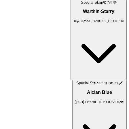
🦠
זיהומי
Special Stain
Warthin-Starry
ספירוכטות, ברטונלה, הליקובקטר
🔗
רקמת חיבור
Special Stain
Alcian Blue
מוקופוליסכרידים חומציים (מוצין)