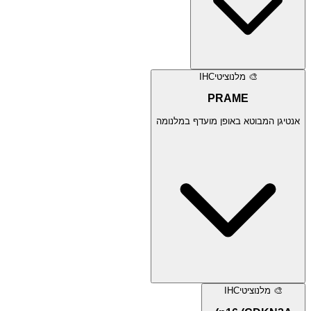
🎨
מלנוציטי
IHC
PRAME
אנטיגן המבוטא באופן מועדף במלנומה
🎨
מלנוציטי
IHC