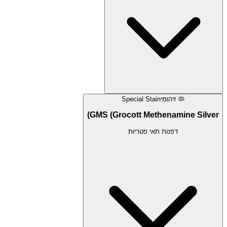
🦠
זיהומי
Special Stain
GMS (Grocott Methenamine Silver)
דפנות תאי פטריות