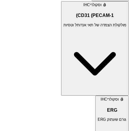
🩸
וסקולרי
IHC
CD31 (PECAM-1)
מולקולת הצמדה של תאי אנדותל וטסיות
🩸
וסקולרי
IHC
ERG
גורם שעתוק ERG