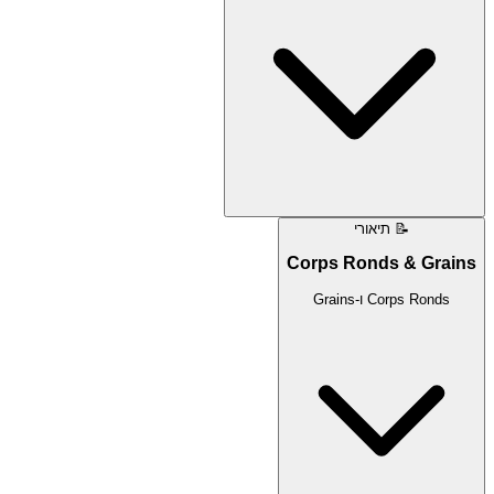
📝
תיאורי
Corps Ronds & Grains
Corps Ronds ו-Grains