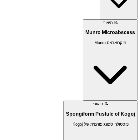
📝
תיאורי
Munro Microabscess
מיקרואבצס Munro
📝
תיאורי
Spongiform Pustule of Kogoj
פוסטולה ספונגיפורמית של Kogoj