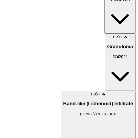
🔥
דלקת
Granuloma
גרנולומה
🔥
דלקת
Band-like (Lichenoid) Infiltrate
תסנין סרטי (ליכנואידי)