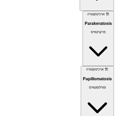
🏗️
ארכיטקטורה
Parakeratosis
פרקרטוזיס
🏗️
ארכיטקטורה
Papillomatosis
פפילומטוזיס