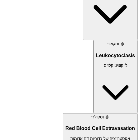
🩸
וסקולרי
Leukocytoclasis
לויקוציטוקלזיס
🩸
וסקולרי
Red Blood Cell Extravasation
אקסטרוזציה של כדוריות דם אדומות