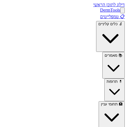
דילוג לתוכן הראשי
Derm
Tools
📋
טמפלייטים
🔬
כלים קליניים
📚
מאמרים
💊
תרופות
🏥
תחומי עניין