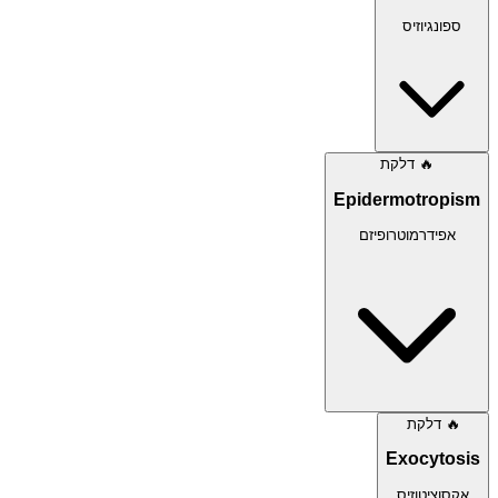
ספונגיוזיס
🔥
דלקת
Epidermotropism
אפידרמוטרופיזם
🔥
דלקת
Exocytosis
אקסוציטוזיס