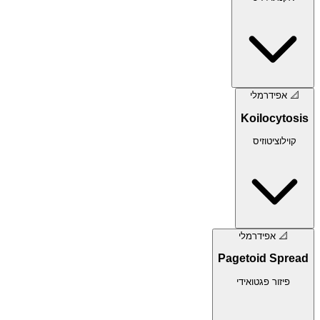
📐
אפידרמלי
Koilocytosis
קוילוציטוזיס
📐
אפידרמלי
Pagetoid Spread
פיזור פגטואידי