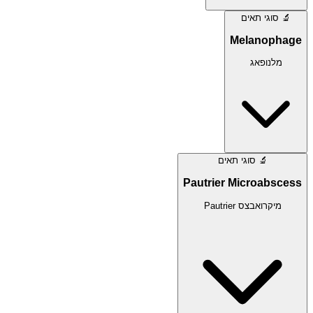
🔬
סוגי תאים
Melanophage
מלנופאג
🔬
סוגי תאים
Pautrier Microabscess
מיקרואבצס Pautrier