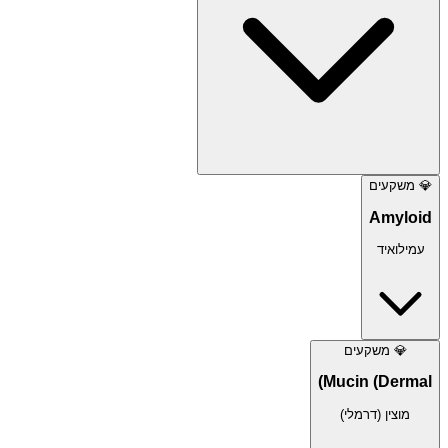
💎
משקעים
Amyloid
עמילואיד
💎
משקעים
Mucin (Dermal)
מוצין (דרמלי)