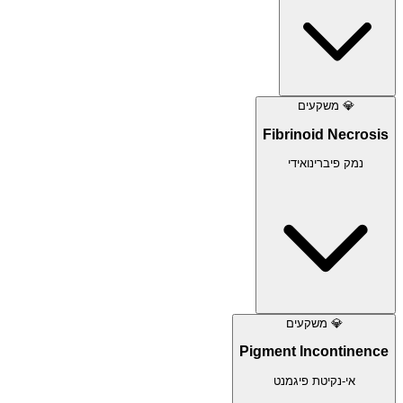
💎
משקעים
Fibrinoid Necrosis
נמק פיברינואידי
💎
משקעים
Pigment Incontinence
אי-נקיטת פיגמנט