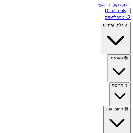
דילוג לתוכן הראשי
Derm
Tools
📋
טמפלייטים
🔬
כלים קליניים
📚
מאמרים
💊
תרופות
🏥
תחומי עניין