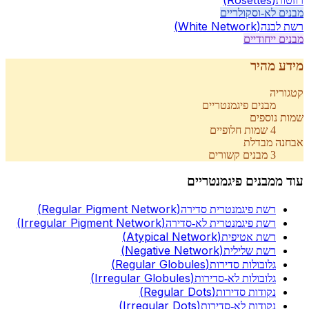
(
Rosettes
)
רוזטות
מבנים לא-וסקולריים
(
White Network
)
רשת לבנה
מבנים ייחודיים
מידע מהיר
קטגוריה
מבנים פיגמנטריים
שמות נוספים
4
שמות חלופיים
אבחנה מבדלת
3
מבנים קשורים
עוד מ
מבנים פיגמנטריים
(
Regular Pigment Network
)
רשת פיגמנטרית סדירה
(
Irregular Pigment Network
)
רשת פיגמנטרית לא-סדירה
(
Atypical Network
)
רשת אטיפית
(
Negative Network
)
רשת שלילית
(
Regular Globules
)
גלובולות סדירות
(
Irregular Globules
)
גלובולות לא-סדירות
(
Regular Dots
)
נקודות סדירות
(
Irregular Dots
)
נקודות לא-סדירות