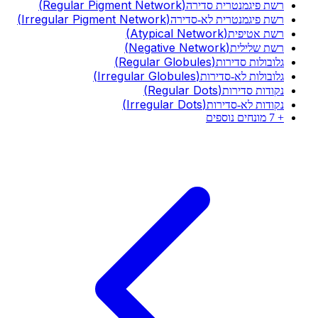
(
Regular Pigment Network
)
רשת פיגמנטרית סדירה
(
Irregular Pigment Network
)
רשת פיגמנטרית לא-סדירה
(
Atypical Network
)
רשת אטיפית
(
Negative Network
)
רשת שלילית
(
Regular Globules
)
גלובולות סדירות
(
Irregular Globules
)
גלובולות לא-סדירות
(
Regular Dots
)
נקודות סדירות
(
Irregular Dots
)
נקודות לא-סדירות
+
7
מונחים נוספים