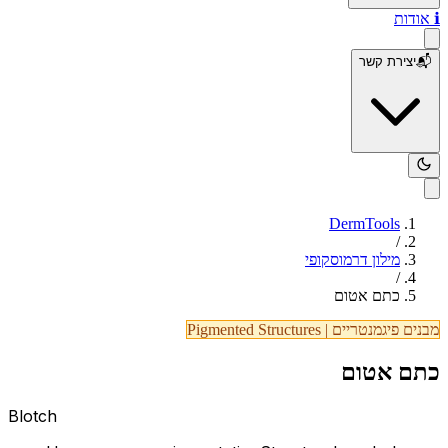
ℹ️
אודות
📬
יצירת קשר
DermTools
/
מילון דרמוסקופי
/
כתם אטום
מבנים פיגמנטריים
|
Pigmented Structures
כתם אטום
Blotch