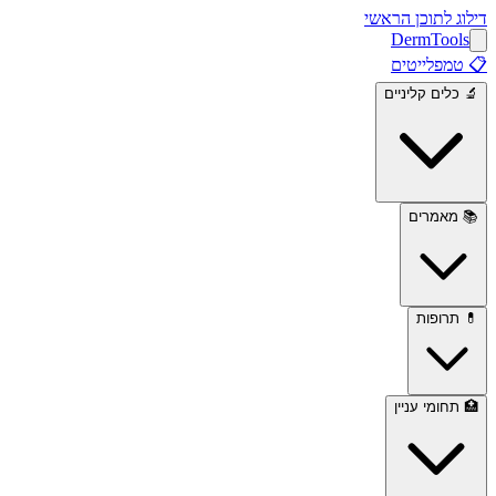
דילוג לתוכן הראשי
Derm
Tools
📋
טמפלייטים
🔬
כלים קליניים
📚
מאמרים
💊
תרופות
🏥
תחומי עניין