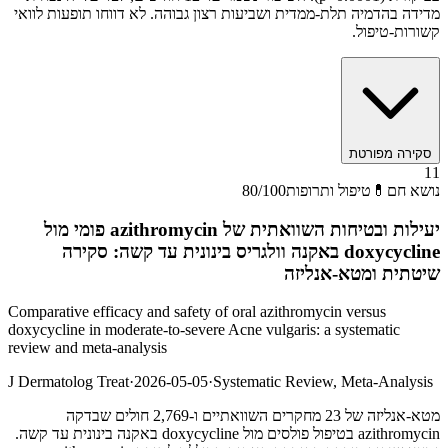
מדידה בהדמיה תלת-ממדית ושביעות רצון גבוהה. לא דווחו תופעות לוואי
קשורות-טיפול.
סקירה מפורטת
11
נושא חם
💊
טיפול ותרופות
/100
80
יעילות ובטיחות השוואתית של azithromycin פומי מול
doxycycline באקנה וולגריס בינונית עד קשה: סקירה
שיטתית ומטא-אנליזה
Comparative efficacy and safety of oral azithromycin versus
doxycycline in moderate-to-severe Acne vulgaris: a systematic
review and meta-analysis
J Dermatolog Treat
·
2026-05-05
·
Systematic Review, Meta-Analysis
מטא-אנליזה של 23 מחקרים השוואתיים ו-2,769 חולים שבדקה
azithromycin בטיפול פולסים מול doxycycline באקנה בינונית עד קשה.