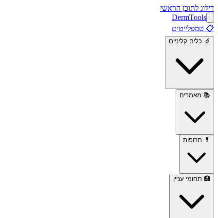
דילוג לתוכן הראשי
Derm
Tools
📋
טמפלייטים
🔬
כלים קליניים
📚
מאמרים
💊
תרופות
🏥
תחומי עניין