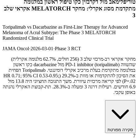
טוריפלימאב מול דקרבזין כקו טיפול ראשון במלנומה
מתקדמת מסוג אקרלי: מחקר MELATORCH אקראי שלב
3
Toripalimab vs Dacarbazine as First-Line Therapy for Advanced
Melanoma of Acral Subtype: The Phase 3 MELATORCH
Randomized Clinical Trial
JAMA Oncol
·
2026-03-01
·
Phase 3 RCT
מחקר אקראי רב-מרכזי שלב 3 (256 חולים, 62.7% מלנומה אקרלית)
שהשווה PD-1 inhibitor (toripalimab) מול dacarbazine כקו ראשון
במלנומה מתקדמת בעלת מרכיב אקרלי דומיננטי. Toripalimab הפחית
את הסיכון להתקדמות או מוות ב-29.2% (HR 0.71; 95% CI 0.53-0.95;
P=.02) לפי קריאה מרכזית עיוורת. משך התגובה החציוני היה 13.8 מול
6.9 חודשים. רעילות דרגה 3 ומעלה ב-28.3%. תת-קבוצת האקרלי נהנתה
באופן עקבי.
סקירה מפורטת
7