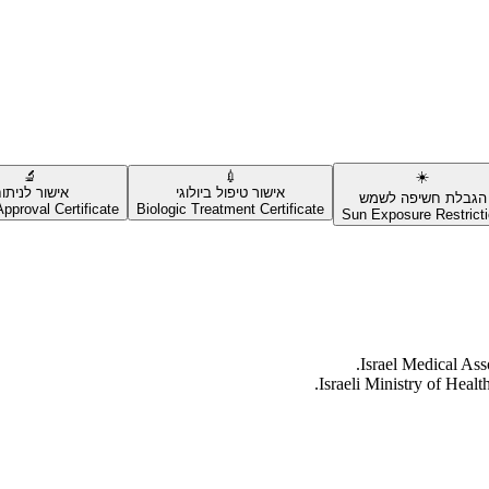
🔬
💉
☀️
אישור טיפול ביולוגי
אישור לניתו
הגבלת חשיפה לשמש
pproval Certificate
Biologic Treatment Certificate
Sun Exposure Restrict
Israel Medical Ass
Israeli Ministry of Heal