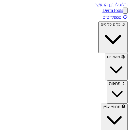
דילוג לתוכן הראשי
Derm
Tools
📋
טמפלייטים
🔬
כלים קליניים
📚
מאמרים
💊
תרופות
🏥
תחומי עניין