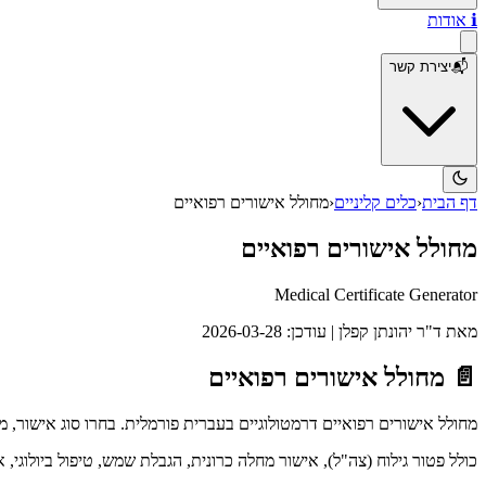
ℹ️
אודות
📬
יצירת קשר
דף הבית
‹
כלים קליניים
‹
מחולל אישורים רפואיים
מחולל אישורים רפואיים
Medical Certificate Generator
מאת
ד"ר יהונתן קפלן
| עודכן: 2026-03-28
📄 מחולל אישורים רפואיים
מחולל אישורים רפואיים דרמטולוגיים בעברית פורמלית. בחרו סוג אישור, 
כולל פטור גילוח (צה"ל), אישור מחלה כרונית, הגבלת שמש, טיפול ביולוגי, 