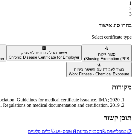
1
2
3
בחרו סוג אישור
Select certificate type
🏢
🪒
אישור מחלה כרונית למעסיק
פטור גילוח
Chronic Disease Certificate for Employer
ion
Shaving Exemption (PFB)
⚗️
כושר לעבודה עם חשיפה כימית
Work Fitness - Chemical Exposure
מקורות
ociation. Guidelines for medical certificate issuance. IMA; 2020.
th. Regulations on medical documentation and certification. 2019.
תוכן קשור
📋
טמפלייטים
📝
הסכמה מדעת
📄
טופס 29ג
🩺
כלים קליניים