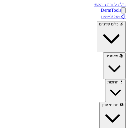
דילוג לתוכן הראשי
Derm
Tools
📋
טמפלייטים
🔬
כלים קליניים
📚
מאמרים
💊
תרופות
🏥
תחומי עניין