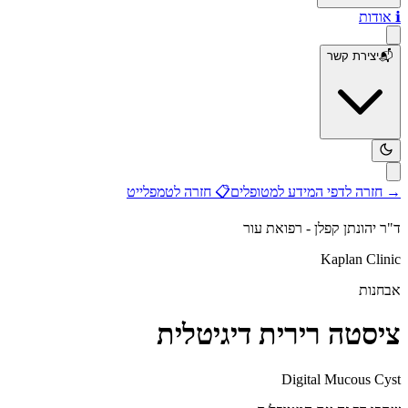
ℹ️
אודות
📬
יצירת קשר
→
חזרה לדפי המידע למטופלים
📋
חזרה לטמפלייט
ד"ר יהונתן קפלן - רפואת עור
Kaplan Clinic
אבחנות
ציסטה רירית דיגיטלית
Digital Mucous Cyst