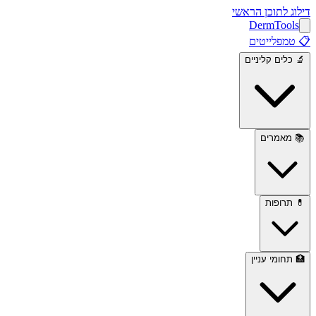
דילוג לתוכן הראשי
Derm
Tools
📋
טמפלייטים
🔬
כלים קליניים
📚
מאמרים
💊
תרופות
🏥
תחומי עניין