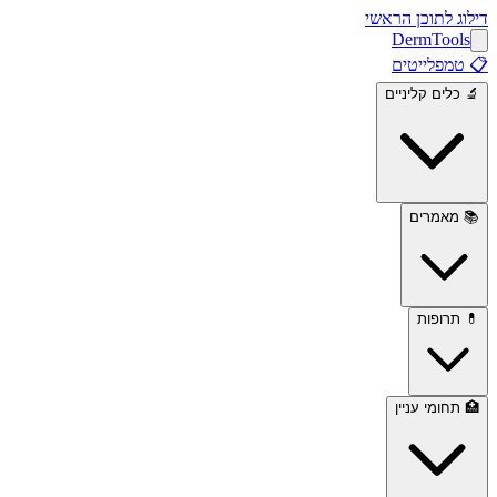
דילוג לתוכן הראשי
Derm
Tools
📋
טמפלייטים
🔬
כלים קליניים
📚
מאמרים
💊
תרופות
🏥
תחומי עניין