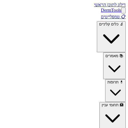
דילוג לתוכן הראשי
Derm
Tools
📋
טמפלייטים
🔬
כלים קליניים
📚
מאמרים
💊
תרופות
🏥
תחומי עניין