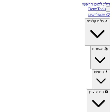
דילוג לתוכן הראשי
Derm
Tools
📋
טמפלייטים
🔬
כלים קליניים
📚
מאמרים
💊
תרופות
🏥
תחומי עניין