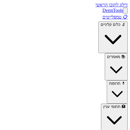
דילוג לתוכן הראשי
Derm
Tools
📋
טמפלייטים
🔬
כלים קליניים
📚
מאמרים
💊
תרופות
🏥
תחומי עניין